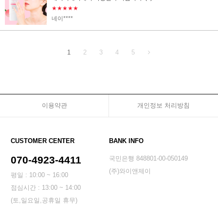
★★★★★
네이****
1
2
3
4
5
이용약관
개인정보 처리방침
CUSTOMER CENTER
BANK INFO
070-4923-4411
국민은행 848801-00-050149
(주)와이앤제이
평일 : 10:00 ~ 16:00
점심시간 : 13:00 ~ 14:00
(토,일요일,공휴일 휴무)