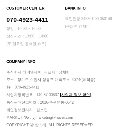
CUSTOMER CENTER
BANK INFO
070-4923-4411
국민은행 848801-00-050149
(주)와이앤제이
평일 : 10:00 ~ 16:00
점심시간 : 13:00 ~ 14:00
(토,일요일,공휴일 휴무)
COMPANY INFO
주식회사 와이앤제이
대표자 : 정채령
주소 : 경기도 수원시 영통구 대학로 6, 402호(이의동)
Tel : 070-4923-4411
사업자등록번호 : 140-87-00537
[사업자 정보 확인]
통신판매신고번호 : 2016-수원영통-0542
개인정보관리자 : 김소연
MARKETING : yjmarketing@naver.com
COPYRIGHT ⓒ 랑스레. ALL RIGHTS RESERVED