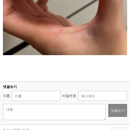
댓글쓰기
이름
비밀번호
댓글쓰기