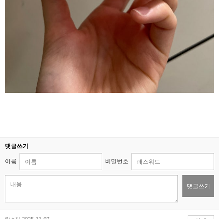
댓글쓰기
이름
비밀번호
댓글쓰기