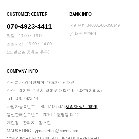
CUSTOMER CENTER
BANK INFO
070-4923-4411
국민은행 848801-00-050149
(주)와이앤제이
평일 : 10:00 ~ 16:00
점심시간 : 13:00 ~ 14:00
(토,일요일,공휴일 휴무)
COMPANY INFO
주식회사 와이앤제이
대표자 : 정채령
주소 : 경기도 수원시 영통구 대학로 6, 402호(이의동)
Tel : 070-4923-4411
사업자등록번호 : 140-87-00537
[사업자 정보 확인]
통신판매신고번호 : 2016-수원영통-0542
개인정보관리자 : 김소연
MARKETING : yjmarketing@naver.com
COPYRIGHT ⓒ 랑스레. ALL RIGHTS RESERVED