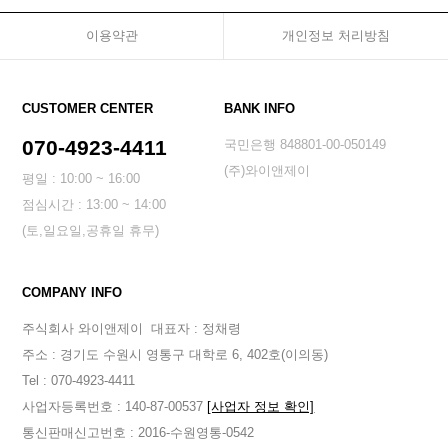
이용약관
개인정보 처리방침
CUSTOMER CENTER
BANK INFO
070-4923-4411
국민은행 848801-00-050149
(주)와이앤제이
평일 : 10:00 ~ 16:00
점심시간 : 13:00 ~ 14:00
(토,일요일,공휴일 휴무)
COMPANY INFO
주식회사 와이앤제이
대표자 : 정채령
주소 : 경기도 수원시 영통구 대학로 6, 402호(이의동)
Tel : 070-4923-4411
사업자등록번호 : 140-87-00537
[사업자 정보 확인]
통신판매신고번호 : 2016-수원영통-0542