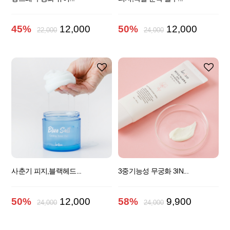
45%
12,000
50%
12,000
22,000
24,000
사춘기 피지,블랙헤드...
3중기능성 무궁화 3IN...
50%
12,000
58%
9,900
24,000
24,000