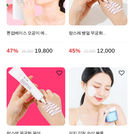
톤업베이스 모공이 예...
랑스레 쌩얼 무궁화...
47%
19,800
45%
12,000
38,000
22,000
랑스레 무궁화 퓨어...
피지,각질 순삭 블루...