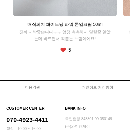
매직피치 화이트닝 파워 톤업크림 50ml
진짜 대박좋습니다ㅜㅜ 엄청 촉촉해서 밀릴줄 알았
는데 바르면서 착붙는 느낌이에요!
5
이용약관
개인정보 처리방침
CUSTOMER CENTER
BANK INFO
070-4923-4411
국민은행 848801-00-050149
(주)와이앤제이
평일 : 10:00 ~ 16:00