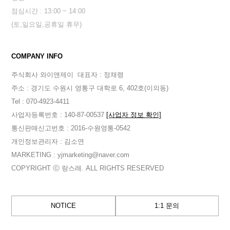
점심시간 : 13:00 ~ 14:00
(토,일요일,공휴일 휴무)
COMPANY INFO
주식회사 와이앤제이
대표자 : 정채령
주소 : 경기도 수원시 영통구 대학로 6, 402호(이의동)
Tel : 070-4923-4411
사업자등록번호 : 140-87-00537
[사업자 정보 확인]
통신판매신고번호 : 2016-수원영통-0542
개인정보관리자 : 김소연
MARKETING : yjmarketing@naver.com
COPYRIGHT ⓒ 랑스레. ALL RIGHTS RESERVED
NOTICE
1:1 문의