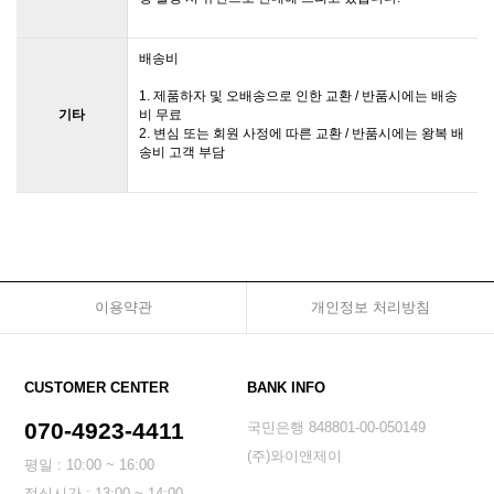
배송비
1. 제품하자 및 오배송으로 인한 교환 / 반품시에는 배송
기타
비 무료
2. 변심 또는 회원 사정에 따른 교환 / 반품시에는 왕복 배
송비 고객 부담
이용약관
개인정보 처리방침
CUSTOMER CENTER
BANK INFO
070-4923-4411
국민은행 848801-00-050149
(주)와이앤제이
평일 : 10:00 ~ 16:00
점심시간 : 13:00 ~ 14:00