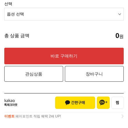
선택
0
총 상품 금액
원
바로 구매하기
관심상품
장바구니
이벤트
페이포인트 적립 혜택 2배 UP!
이벤트
페이포인트 적립 혜택 2배 UP!