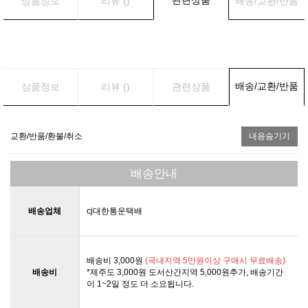
상품정보
리뷰 ()
배송/교환/반품
배송/교환/반품
상품정보
리뷰 ()
관련상품
교환/반품/환불/취소
내용숨기기
배송안내
배송업체
cj대한통운택배
배송비 3,000원
(국내지역 5만원이상 구매시 무료배송)
배송비
*제주도 3,000원 도서산간지역 5,000원추가, 배송기간
이 1~2일 정도 더 소요됩니다.