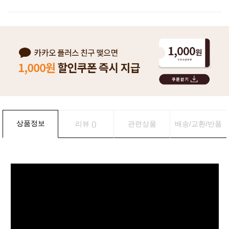
상품정보
리뷰 ()
관련상품
배송/교환/반품