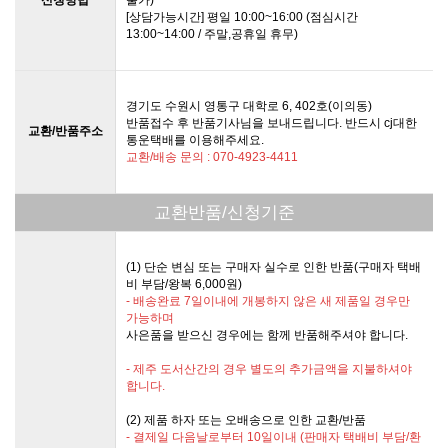
[상담가능시간] 평일 10:00~16:00 (점심시간
13:00~14:00 / 주말,공휴일 휴무)
경기도 수원시 영통구 대학로 6, 402호(이의동)
반품접수 후 반품기사님을 보내드립니다. 반드시 cj대한
교환/반품주소
통운택배를 이용해주세요.
교환/배송 문의 : 070-4923-4411
교환반품/신청기준
(1) 단순 변심 또는 구매자 실수로 인한 반품(구매자 택배
비 부담/왕복 6,000원)
- 배송완료 7일이내에 개봉하지 않은 새 제품일 경우만
가능하며
사은품을 받으신 경우에는 함께 반품해주셔야 합니다.
- 제주 도서산간의 경우 별도의 추가금액을 지불하셔야
합니다.
(2) 제품 하자 또는 오배송으로 인한 교환/반품
- 결제일 다음날로부터 10일이내 (판매자 택배비 부담/환