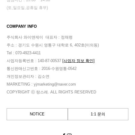
(토,일요일,공휴일 휴무)
COMPANY INFO
주식회사 와이앤제이
대표자 : 정채령
주소 : 경기도 수원시 영통구 대학로 6, 402호(이의동)
Tel : 070-4923-4411
사업자등록번호 : 140-87-00537
[사업자 정보 확인]
통신판매신고번호 : 2016-수원영통-0542
개인정보관리자 : 김소연
MARKETING : yjmarketing@naver.com
COPYRIGHT ⓒ 랑스레. ALL RIGHTS RESERVED
NOTICE
1:1 문의