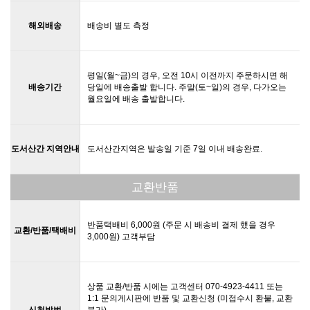
해외배송
배송비 별도 측정
평일(월~금)의 경우, 오전 10시 이전까지 주문하시면 해
배송기간
당일에 배송출발 합니다. 주말(토~일)의 경우, 다가오는
월요일에 배송 출발합니다.
도서산간 지역안내
도서산간지역은 발송일 기준 7일 이내 배송완료.
교환반품
반품택배비 6,000원 (주문 시 배송비 결제 했을 경우
교환/반품/택배비
3,000원) 고객부담
상품 교환/반품 시에는 고객센터 070-4923-4411 또는
1:1 문의게시판에 반품 및 교환신청 (미접수시 환불, 교환
신청방법
불가)