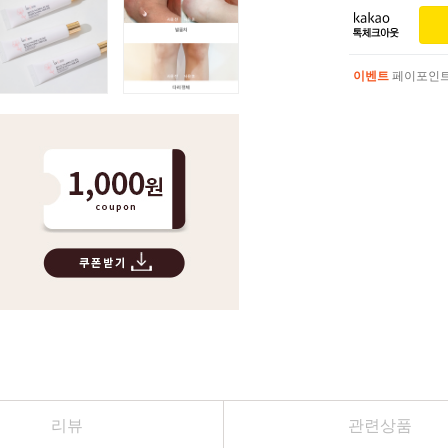
이벤트
페이포인트 
이벤트
페이포인트 
리뷰
관련상품