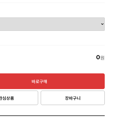
0
액
원
바로구매
관심상품
장바구니