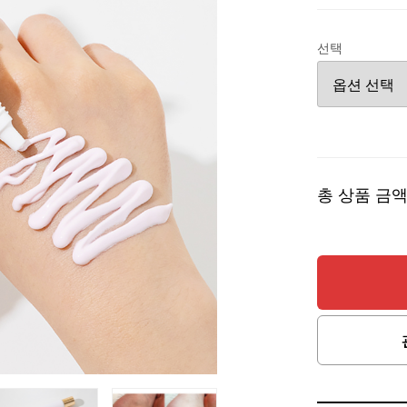
선택
총 상품 금