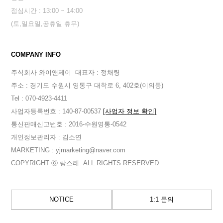
점심시간 : 13:00 ~ 14:00
(토,일요일,공휴일 휴무)
COMPANY INFO
주식회사 와이앤제이
대표자 : 정채령
주소 : 경기도 수원시 영통구 대학로 6, 402호(이의동)
Tel : 070-4923-4411
사업자등록번호 : 140-87-00537
[사업자 정보 확인]
통신판매신고번호 : 2016-수원영통-0542
개인정보관리자 : 김소연
MARKETING : yjmarketing@naver.com
COPYRIGHT ⓒ 랑스레. ALL RIGHTS RESERVED
NOTICE
1:1 문의