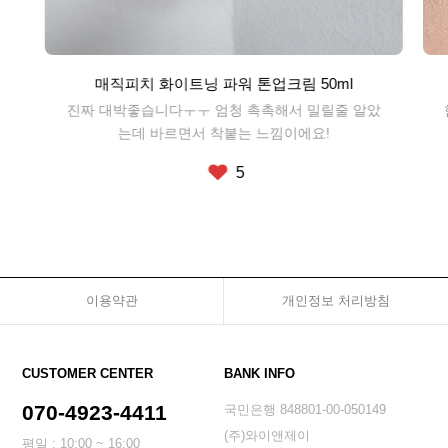
매직피치 화이트닝 파워 톤업크림 50ml
진짜 대박좋습니다ㅜㅜ 엄청 촉촉해서 밀릴줄 알았
는데 바르면서 착붙는 느낌이에요!
5
이용약관
개인정보 처리방침
CUSTOMER CENTER
BANK INFO
070-4923-4411
국민은행 848801-00-050149
(주)와이앤제이
평일 : 10:00 ~ 16:00