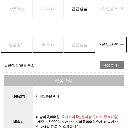
관련상품
상품정보
리뷰 ()
배송/교환/반품
배송/교환/반품
상품정보
리뷰 ()
관련상품
교환/반품/환불/취소
내용숨기기
배송안내
배송업체
cj대한통운택배
배송비 3,000원
(국내지역 5만원이상 구매시 무료배송)
배송비
*제주도 3,000원 도서산간지역 5,000원추가, 배송기간
이 1~2일 정도 더 소요됩니다.