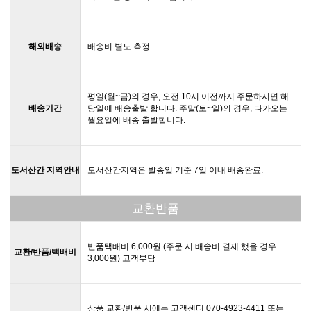
해외배송
배송비 별도 측정
평일(월~금)의 경우, 오전 10시 이전까지 주문하시면 해
배송기간
당일에 배송출발 합니다. 주말(토~일)의 경우, 다가오는
월요일에 배송 출발합니다.
도서산간 지역안내
도서산간지역은 발송일 기준 7일 이내 배송완료.
교환반품
반품택배비 6,000원 (주문 시 배송비 결제 했을 경우
교환/반품/택배비
3,000원) 고객부담
상품 교환/반품 시에는 고객센터 070-4923-4411 또는