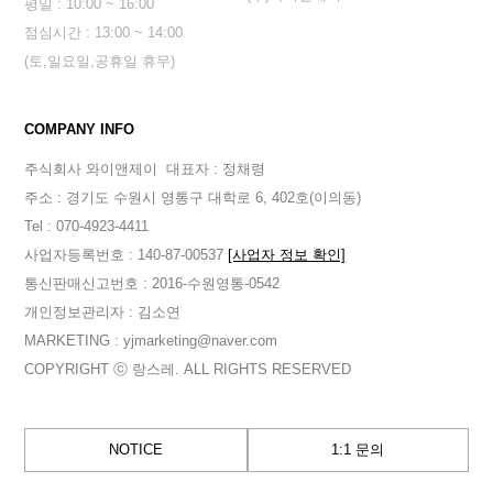
평일 : 10:00 ~ 16:00
점심시간 : 13:00 ~ 14:00
(토,일요일,공휴일 휴무)
COMPANY INFO
주식회사 와이앤제이
대표자 : 정채령
주소 : 경기도 수원시 영통구 대학로 6, 402호(이의동)
Tel : 070-4923-4411
사업자등록번호 : 140-87-00537
[사업자 정보 확인]
통신판매신고번호 : 2016-수원영통-0542
개인정보관리자 : 김소연
MARKETING : yjmarketing@naver.com
COPYRIGHT ⓒ 랑스레. ALL RIGHTS RESERVED
NOTICE
1:1 문의