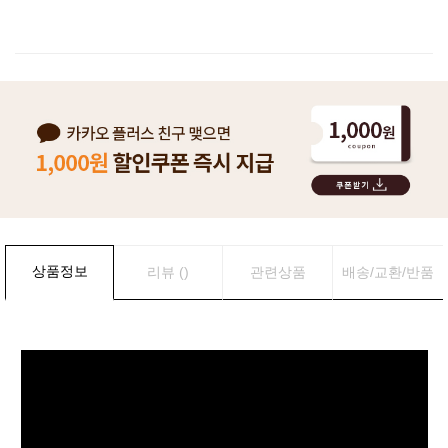
이벤트
페이포인트 적립 혜택 2배 UP!
상품정보
리뷰 ()
관련상품
배송/교환/반품