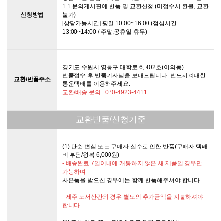
1:1 문의게시판에 반품 및 교환신청 (미접수시 환불, 교환
신청방법
불가)
[상담가능시간] 평일 10:00~16:00 (점심시간
13:00~14:00 / 주말,공휴일 휴무)
경기도 수원시 영통구 대학로 6, 402호(이의동)
반품접수 후 반품기사님을 보내드립니다. 반드시 cj대한
교환/반품주소
통운택배를 이용해주세요.
교환/배송 문의 : 070-4923-4411
교환반품/신청기준
(1) 단순 변심 또는 구매자 실수로 인한 반품(구매자 택배
비 부담/왕복 6,000원)
- 배송완료 7일이내에 개봉하지 않은 새 제품일 경우만
가능하며
사은품을 받으신 경우에는 함께 반품해주셔야 합니다.
- 제주 도서산간의 경우 별도의 추가금액을 지불하셔야
합니다.