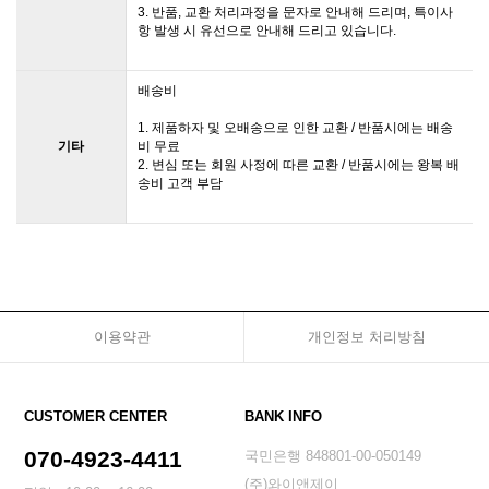
3. 반품, 교환 처리과정을 문자로 안내해 드리며, 특이사
항 발생 시 유선으로 안내해 드리고 있습니다.
배송비
1. 제품하자 및 오배송으로 인한 교환 / 반품시에는 배송
기타
비 무료
2. 변심 또는 회원 사정에 따른 교환 / 반품시에는 왕복 배
송비 고객 부담
이용약관
개인정보 처리방침
CUSTOMER CENTER
BANK INFO
070-4923-4411
국민은행 848801-00-050149
(주)와이앤제이