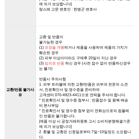
에 의거 보상합니다]
랑스레 고문 변호인 : 한병곤 변호사
교환 및 반품이
불가능한 경우
(1)
포장을 개봉
하거나 제품을 사용하여 제품의 가치가
훼손된 경우
(2) 피부 이상이더라도 구매후 20일이 지난 경우
(3)
임의로 반품
하신 경우 (사전 접수 없이 반품하신경우
는 불가)
반품시 주의사항
1. 피부 트러블에 의한 교환/반품은 피부과 전문의 소견
교환/반품 불가사
서, 진료확인서 및 영수증을 준비하여
유
고객센터 070-4923-4411으로 연락을 주셔야 합니다.
* 진료확인서 및 영수증 첨부시 : 반품접수 및 왕복 배송
비 본사부담
* 진료확인서 및 영수증 첨부 없이 전화상으로의 컴플레
인 반품은 불가합니다.
[제품 이상 시 공정거래위원회 고시 소비자분쟁해결기준
에 의거 보상합니다]
2. 환불 및 교환은 신청일로부터 7일~10일정도 소요됩니
다.