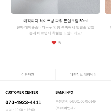
매직피치 화이트닝 파워 톤업크림 50ml
진짜 대박좋습니다ㅜㅜ 엄청 촉촉해서 밀릴줄 알았
는데 바르면서 착붙는 느낌이에요!
5
이용약관
개인정보 처리방침
CUSTOMER CENTER
BANK INFO
070-4923-4411
국민은행 848801-00-050149
(주)와이앤제이
평일 : 10:00 ~ 16:00