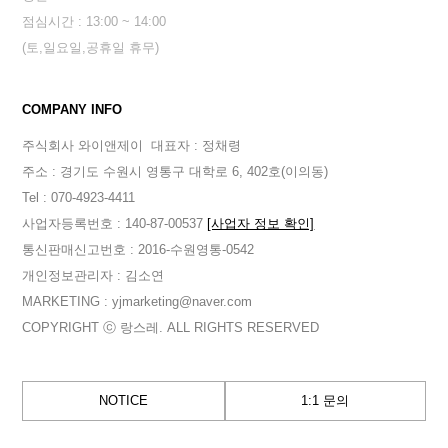
점심시간 : 13:00 ~ 14:00
(토,일요일,공휴일 휴무)
COMPANY INFO
주식회사 와이앤제이
대표자 : 정채령
주소 : 경기도 수원시 영통구 대학로 6, 402호(이의동)
Tel : 070-4923-4411
사업자등록번호 : 140-87-00537
[사업자 정보 확인]
통신판매신고번호 : 2016-수원영통-0542
개인정보관리자 : 김소연
MARKETING : yjmarketing@naver.com
COPYRIGHT ⓒ 랑스레. ALL RIGHTS RESERVED
NOTICE
1:1 문의