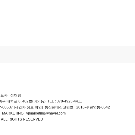
표자 : 정채령
구 대학로 6, 402호(이의동)
TEL : 070-4923-4411
-00537
통신판매신고번호 : 2016-수원영통-0542
[사업자 정보 확인]
연
MARKETING : yjmarketing@naver.com
ALL RIGHTS RESERVED