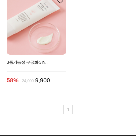
3중기능성 무궁화 3IN...
58%
9,900
24,000
1