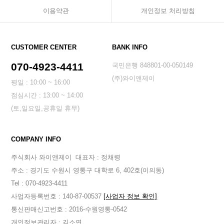
이용약관
개인정보 처리방침
CUSTOMER CENTER
BANK INFO
070-4923-4411
국민은행 848801-00-050149
(주)와이앤제이
평일 : 10:00 ~ 16:00
점심시간 : 13:00 ~ 14:00
(토,일요일,공휴일 휴무)
COMPANY INFO
주식회사 와이앤제이
대표자 : 정채령
주소 : 경기도 수원시 영통구 대학로 6, 402호(이의동)
Tel : 070-4923-4411
사업자등록번호 : 140-87-00537
[사업자 정보 확인]
통신판매신고번호 : 2016-수원영통-0542
개인정보관리자 : 김소연