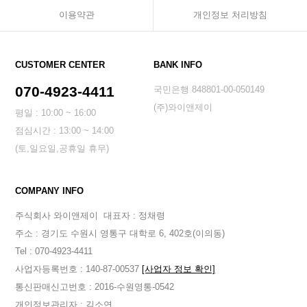
이용약관
개인정보 처리방침
CUSTOMER CENTER
BANK INFO
070-4923-4411
국민은행 848801-00-050149
(주)와이앤제이
평일 : 10:00 ~ 16:00
점심시간 : 13:00 ~ 14:00
(토,일요일,공휴일 휴무)
COMPANY INFO
주식회사 와이앤제이
대표자 : 정채령
주소 : 경기도 수원시 영통구 대학로 6, 402호(이의동)
Tel : 070-4923-4411
사업자등록번호 : 140-87-00537
[사업자 정보 확인]
통신판매신고번호 : 2016-수원영통-0542
개인정보관리자 : 김소연