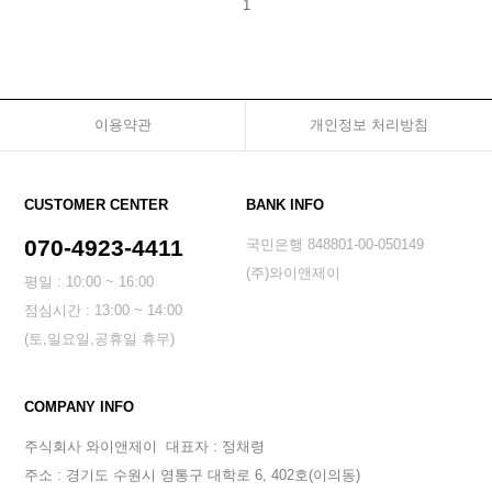
1
이용약관
개인정보 처리방침
CUSTOMER CENTER
BANK INFO
070-4923-4411
국민은행 848801-00-050149
(주)와이앤제이
평일 : 10:00 ~ 16:00
점심시간 : 13:00 ~ 14:00
(토,일요일,공휴일 휴무)
COMPANY INFO
주식회사 와이앤제이
대표자 : 정채령
주소 : 경기도 수원시 영통구 대학로 6, 402호(이의동)