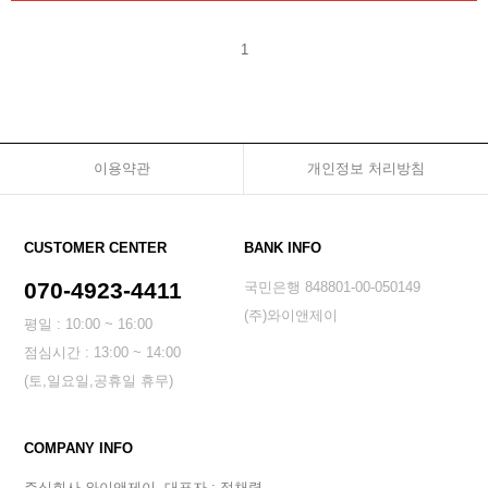
1
이용약관
개인정보 처리방침
CUSTOMER CENTER
BANK INFO
070-4923-4411
국민은행 848801-00-050149
(주)와이앤제이
평일 : 10:00 ~ 16:00
점심시간 : 13:00 ~ 14:00
(토,일요일,공휴일 휴무)
COMPANY INFO
주식회사 와이앤제이
대표자 : 정채령